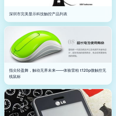
深圳市完美显示科技触控产品列表
指尖轻盈舞，触动无界未来——体验雷柏 t120p微触控无
线鼠标