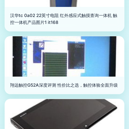
汉华tc 0a02 22英寸电阻 红外感应式触摸查询一体机 触
控一体机产品图片1 it168
翔远触控G52A深度评测 性价比之选，触控体验全面升级