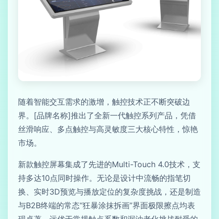
随着智能交互需求的激增，触控技术正不断突破边
界。[品牌名称]推出了全新一代触控系列产品，凭借
丝滑响应、多点触控与高灵敏度三大核心特性，惊艳
市场。
新款触控屏幕集成了先进的Multi-Touch 4.0技术，支
持多达10点同时操作。无论是设计中流畅的指笔切
换、实时3D预览与播放定位的复杂度挑战，还是制造
与B2B终端的常态“狂暴涂抹拆画”界面极限擦点均表
现卓著、远优于常规触点系数和漏油老化挑战耐受的