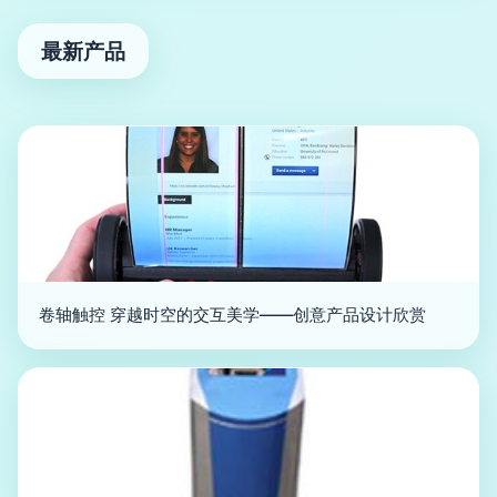
最新产品
卷轴触控 穿越时空的交互美学——创意产品设计欣赏