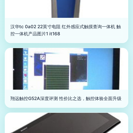
汉华tc 0a02 22英寸电阻 红外感应式触摸查询一体机 触
控一体机产品图片1 it168
翔远触控G52A深度评测 性价比之选，触控体验全面升级