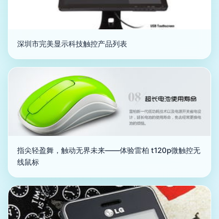
深圳市完美显示科技触控产品列表
指尖轻盈舞，触动无界未来——体验雷柏 t120p微触控无
线鼠标