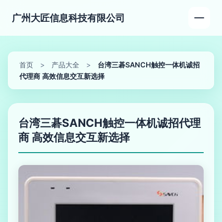
广州大匠信息科技有限公司
首页
>
产品大全
>
台湾三碁SANCH触控一体机诚招
代理商 高效信息交互新选择
台湾三碁SANCH触控一体机诚招代理
商 高效信息交互新选择