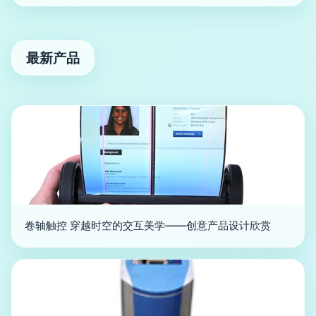
最新产品
卷轴触控 穿越时空的交互美学——创意产品设计欣赏