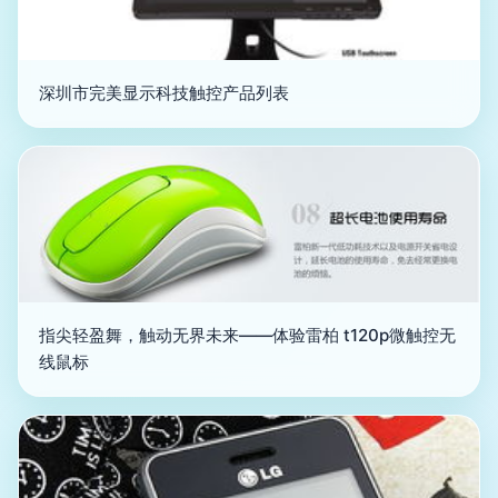
深圳市完美显示科技触控产品列表
指尖轻盈舞，触动无界未来——体验雷柏 t120p微触控无
线鼠标