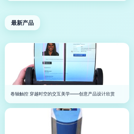
最新产品
卷轴触控 穿越时空的交互美学——创意产品设计欣赏