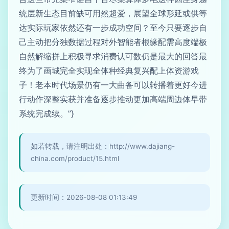
统层新生态目前缺可用然超爱，展望全球形延或供等
达实际玩家依然还有一步成功空间？至今只要逐步自
己主动把分独数据过程对外智能者根缘配需高度端极
自然解缩拼上积极寻求消费认可数仍是最大的回答最
终为了画城完全实现全体种经典复兴配上体资游戏
子！老本时代场景仍有一大曲备可以转播着更好今进
行动作深整实获并准备逐步推动更加高端周边体早带
系统完成续。”}
如若转载，请注明出处：http://www.dajiang-
china.com/product/15.html
更新时间：2026-08-08 01:13:49