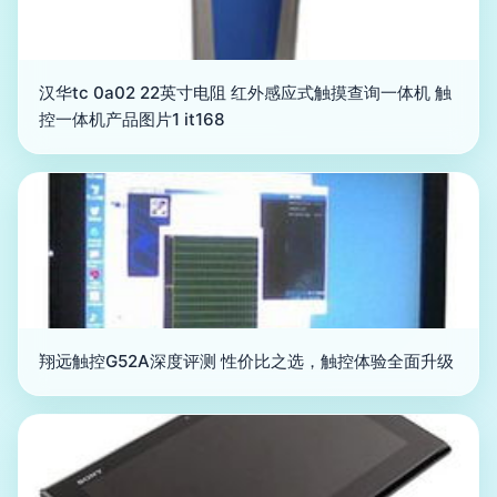
汉华tc 0a02 22英寸电阻 红外感应式触摸查询一体机 触
控一体机产品图片1 it168
翔远触控G52A深度评测 性价比之选，触控体验全面升级